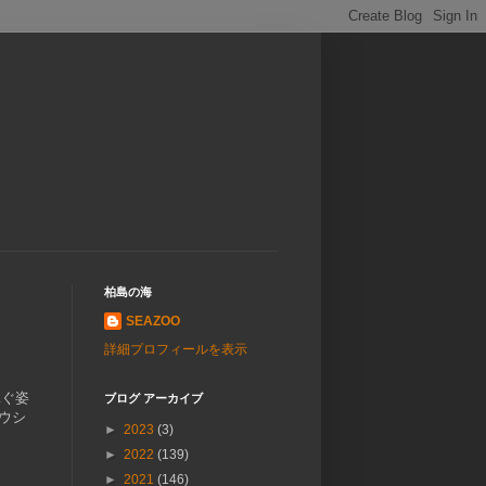
柏島の海
SEAZOO
詳細プロフィールを表示
泳ぐ姿
ブログ アーカイブ
ウシ
►
2023
(3)
►
2022
(139)
►
2021
(146)