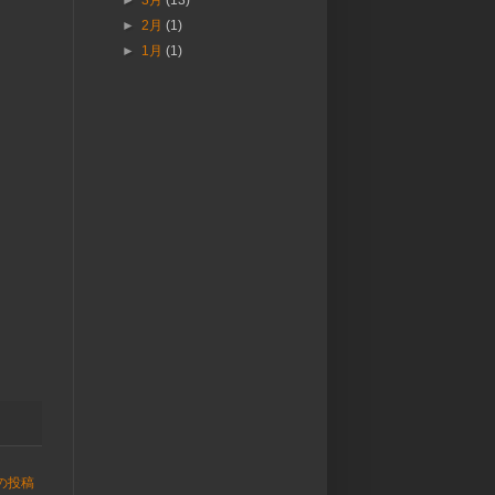
►
3月
(13)
►
2月
(1)
►
1月
(1)
の投稿