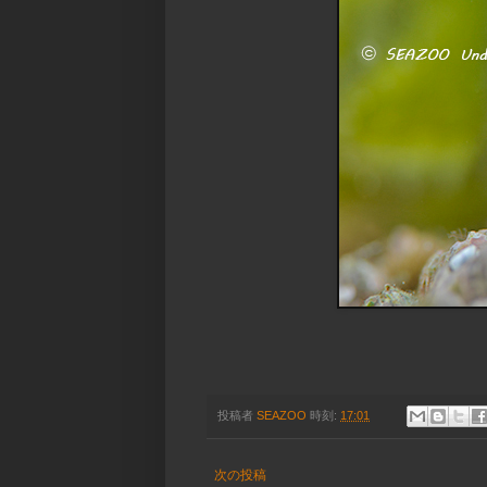
投稿者
SEAZOO
時刻:
17:01
次の投稿