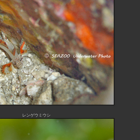
レンゲウミウシ