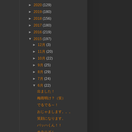
►
2020
(129)
►
2019
(180)
►
2018
(156)
►
2017
(180)
►
2016
(219)
▼
2015
(197)
►
12月
(3)
►
11月
(20)
►
10月
(22)
►
9月
(25)
►
8月
(29)
►
7月
(24)
▼
6月
(22)
出ました！
梅雨明け？（笑）
でるでる～！
おじゃまします。。。
笑顔になります。
バッハくん！！