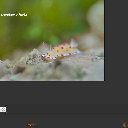
ホーム
前