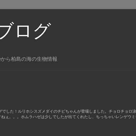
ブログ
Oから柏島の海の生物情報
ングでした！ルリホシスズメダイのチビちゃんが登場しました。チョロチョロ
すねぇ。。。ホムラハゼは少しでしたが出てくれたし、ちっちゃいレンゲウミ