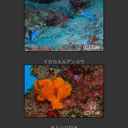
イロカエルアンコウ
カミソリウオ