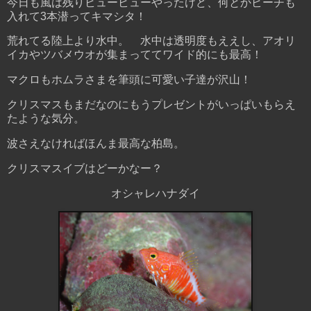
今日も風は残りビュービューやったけど、何とかビーチも
入れて3本潜ってキマシタ！
荒れてる陸上より水中。 水中は透明度もええし、アオリ
イカやツバメウオが集まっててワイド的にも最高！
マクロもホムラさまを筆頭に可愛い子達が沢山！
クリスマスもまだなのにもうプレゼントがいっぱいもらえ
たような気分。
波さえなければほんま最高な柏島。
クリスマスイブはどーかなー？
オシャレハナダイ