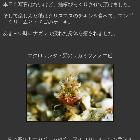
本日も写真はないけど、結構びっくりさせて頂けました。
そして楽しんだ後はクリスマスのチキンを食べて、マンゴ
ークリームとイチゴのケーキ。
あま～い味にナガレで疲れた身体を癒されました。
マクロサンタ？顔のサガミツノメエビ
真っ赤なトナカイ、ちゃう、フィコカリス・シムランス