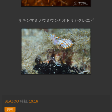
サキシマミノウミウシとオドリカクレエビ
SEAZOO
時刻:
19:16
共有