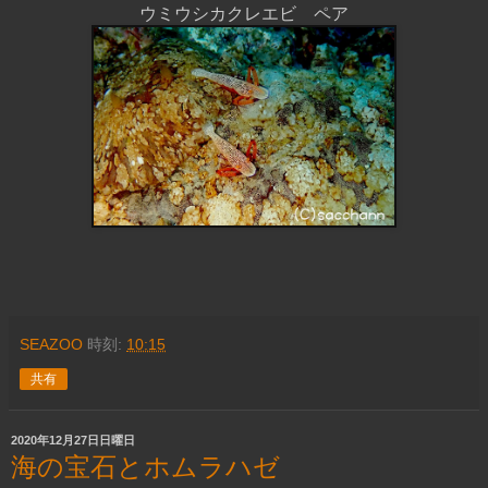
ウミウシカクレエビ ペア
SEAZOO
時刻:
10:15
共有
2020年12月27日日曜日
海の宝石とホムラハゼ