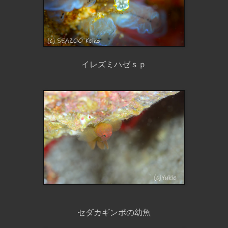
イレズミハゼｓｐ
セダカギンポの幼魚