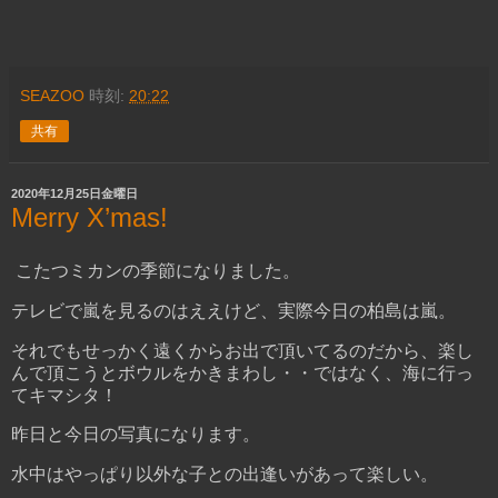
SEAZOO
時刻:
20:22
共有
2020年12月25日金曜日
Merry X’mas!
こたつミカンの季節になりました。
テレビで嵐を見るのはええけど、実際今日の柏島は嵐。
それでもせっかく遠くからお出で頂いてるのだから、楽し
んで頂こうとボウルをかきまわし・・ではなく、海に行っ
てキマシタ！
昨日と今日の写真になります。
水中はやっぱり以外な子との出逢いがあって楽しい。