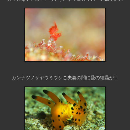
カンナツノザヤウミウシご夫妻の間に愛の結晶が！