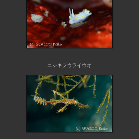
ニシキフウライウオ