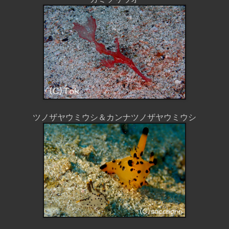
ツノザヤウミウシ＆カンナツノザヤウミウシ