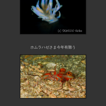
ホムラハゼさま今年有難う