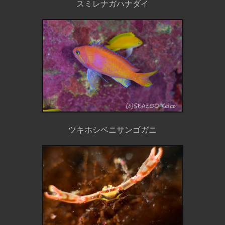
スミレナガハナダイ
ツキホシベニサンゴガニ