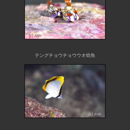
テングチョウチョウウオ幼魚