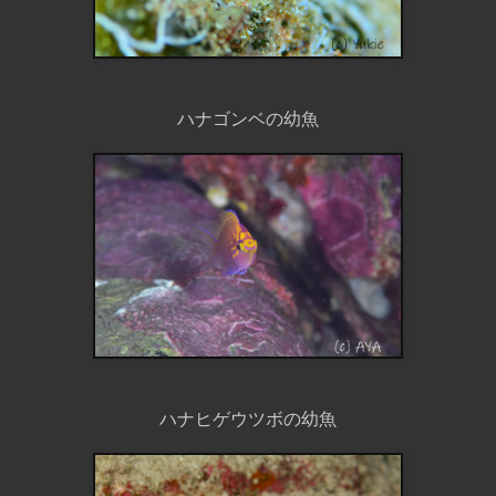
ハナゴンベの幼魚
ハナヒゲウツボの幼魚