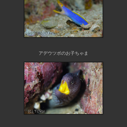
アデウツボのお子ちゃま