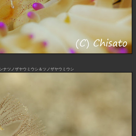
ンナツノザヤウミウシ＆ツノザヤウミウシ