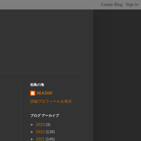
柏島の海
SEAZOO
詳細プロフィールを表示
ブログ アーカイブ
►
2023
(3)
►
2022
(139)
►
2021
(146)