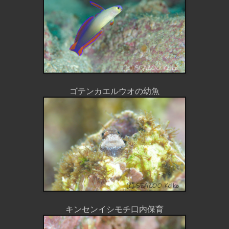
ゴテンカエルウオの幼魚
キンセンイシモチ口内保育