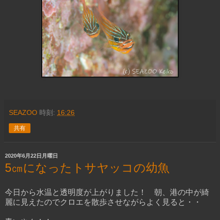
SEAZOO
時刻:
16:26
共有
2020年6月22日月曜日
5㎝になったトサヤッコの幼魚
今日から水温と透明度が上がりました！ 朝、港の中が綺
麗に見えたのでクロエを散歩させながらよく見ると・・