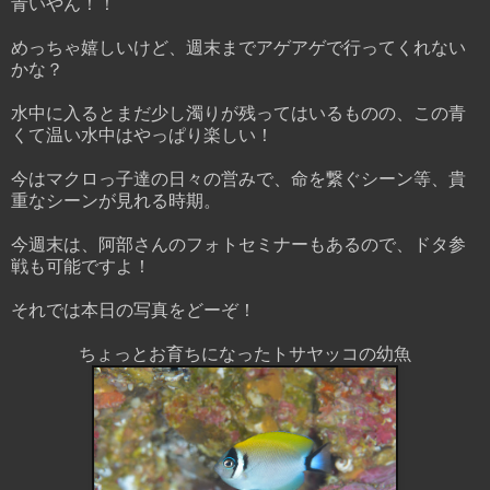
青いやん！！
めっちゃ嬉しいけど、週末までアゲアゲで行ってくれない
かな？
水中に入るとまだ少し濁りが残ってはいるものの、この青
くて温い水中はやっぱり楽しい！
今はマクロっ子達の日々の営みで、命を繋ぐシーン等、貴
重なシーンが見れる時期。
今週末は、阿部さんのフォトセミナーもあるので、ドタ参
戦も可能ですよ！
それでは本日の写真をどーぞ！
ちょっとお育ちになったトサヤッコの幼魚