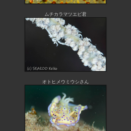
ムチカラマツエビ君
オトヒメウミウシさん