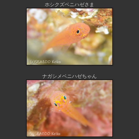
ホシクズベニハゼさま
ナガシメベニハゼちゃん