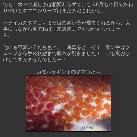
でも、水中の楽しさは相変わらずで、もう6月も今日で終わ
りやけどタマゴシリーズはまだまだこれから。
ハナイカのタマゴもまだ目の赤い子が居てくれるから、大
事にしながら見てれば、来週末までもつかもしれませ
ん。
他にも可愛い子たち色々。 写真をどーぞ！ 私の手はグ
ローブから手袋状態まで腫れが引きました！ ご心配おか
けしてすみませんでしたー！
カモハラギンポのタマゴたち