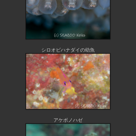
シロオビハナダイの幼魚
アケボノハゼ