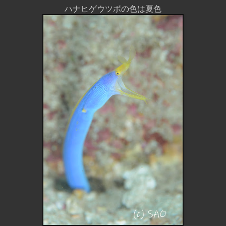
ハナヒゲウツボの色は夏色