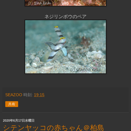
ネジリンボウのペア
SEAZOO
時刻:
19:15
共有
2020年6月17日水曜日
シテンヤッコの赤ちゃん＠柏島