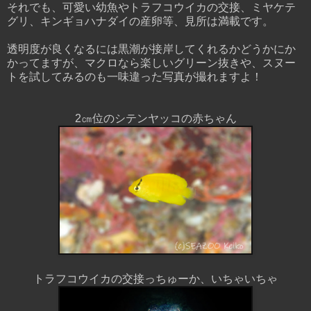
それでも、可愛い幼魚やトラフコウイカの交接、ミヤケテ
グリ、キンギョハナダイの産卵等、見所は満載です。
透明度が良くなるには黒潮が接岸してくれるかどうかにか
かってますが、マクロなら楽しいグリーン抜きや、スヌー
トを試してみるのも一味違った写真が撮れますよ！
2㎝位のシテンヤッコの赤ちゃん
トラフコウイカの交接っちゅーか、いちゃいちゃ