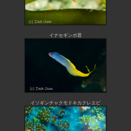
イナセギンポ君
イソギンチャクモドキカクレエビ