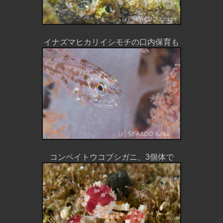
イナズマヒカリイシモチの口内保育も
コンペイトウコブシガニ、3個体で