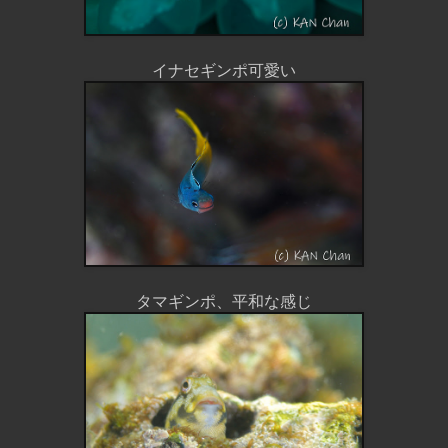
イナセギンポ可愛い
タマギンポ、平和な感じ