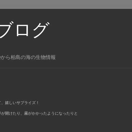
ブログ
Oから柏島の海の生物情報
て、嬉しいサプライズ！
界が開けたり、霧がかかったようになったりと