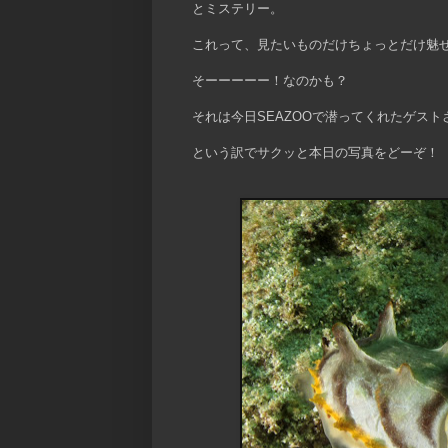
とミステリー。
これって、見たいものだけちょっとだけ魅
そーーーーー！なのかも？
それは今日SEAZOOで潜ってくれたゲス
という訳でサクッと本日の写真をどーぞ！