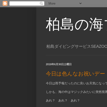
柏島の海
柏島ダイビングサービスSEAZO
2018年6月30日土曜日
今日は色んなお祝いデー
今日は雨予報だったのに良いお天気になっ
しかも、海の中はマジックみたいに突然視
あれ？ あれ？ あれ？