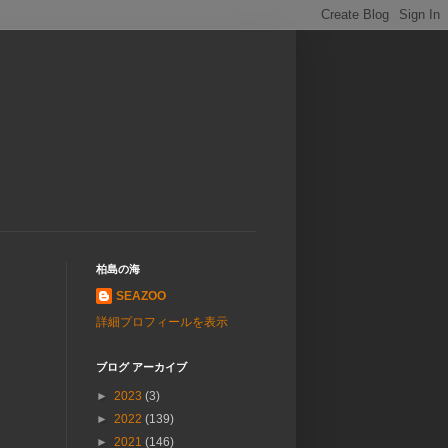
柏島の海
SEAZOO
詳細プロフィールを表示
ブログ アーカイブ
►
2023
(3)
►
2022
(139)
►
2021
(146)