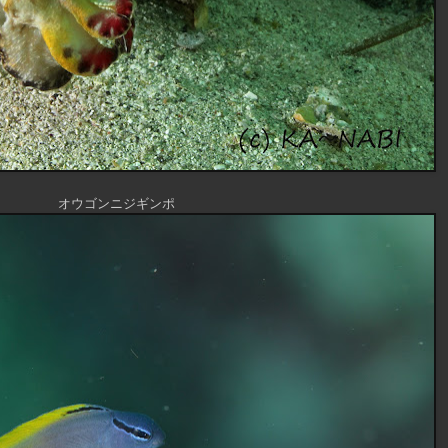
オウゴンニジギンポ