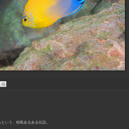
るという、柏島あるある伝説。