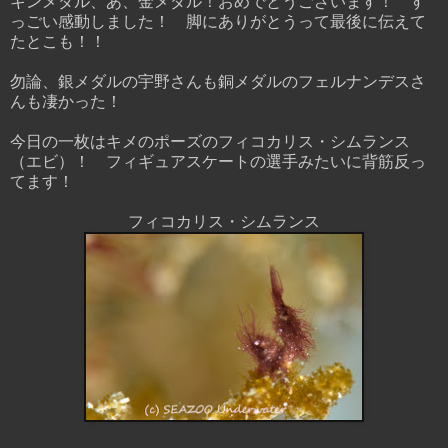
キンメダル、あ、金メダル！おめでとうございます！ す
っごい感動しました！ 脚にありがとうって最後に伝えて
たとこも！！
勿論、銀メダルの宇野さんも銅メダルのフェルナンデスさ
んも凄かった！
今日の一枚はキメのポーズのフィコカリス・シムランス
（エビ）！ フィギュアスケートの選手みたいに背筋反っ
てます！
フィコカリス・シムランス