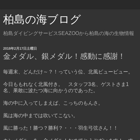
柏島の海ブログ
柏島ダイビングサービスSEAZOOから柏島の海の生物情報
2018年2月17日土曜日
金メダル、銀メダル！感動に感謝！
毎週末、どんだけ～？！っていう位、北風ビュービュー。
今日ももれなく北風付き。 スタッフ3名、ゲストさま1
名、果敢に波たつ海に向かうのであった。
海の中に入ってしまえば、こっちのもんさ。
風は海の中までは吹いてこない。
風に勝った！勝つ？勝利？・・・羽生弓弦さん！！