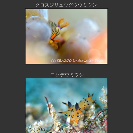
クロスジリュウグウウミウシ
コソデウミウシ