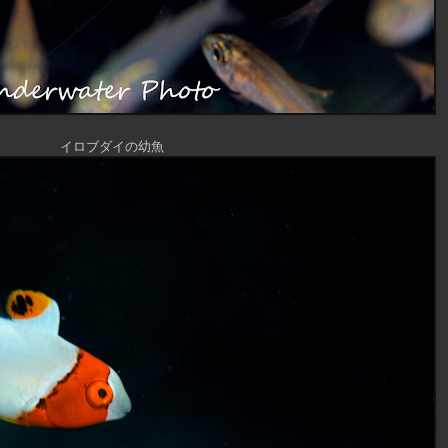
イロブダイの幼魚