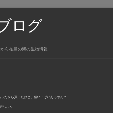
ブログ
Oから柏島の海の生物情報
あったから買ったけど、種いっぱいあるやん？！
美味しい。