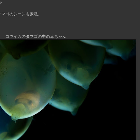
☆
タマゴのシーンも素敵。
コウイカのタマゴの中の赤ちゃん