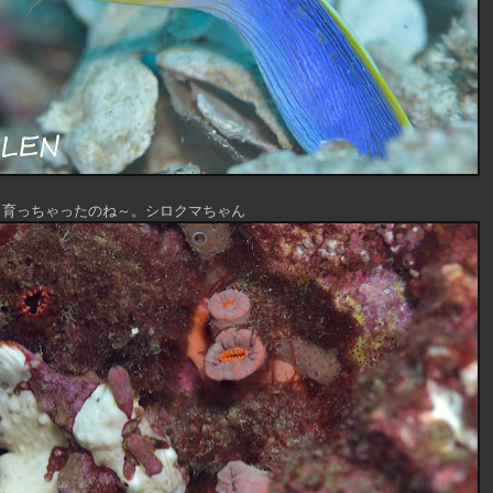
育っちゃったのね～。シロクマちゃん