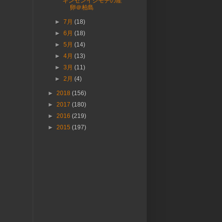
キンセンイシモチの産
卵＠柏島
►
7月
(18)
►
6月
(18)
►
5月
(14)
►
4月
(13)
►
3月
(11)
►
2月
(4)
►
2018
(156)
►
2017
(180)
►
2016
(219)
►
2015
(197)