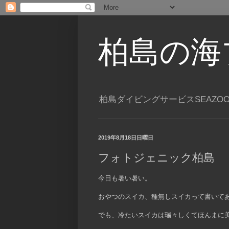
柏島の海
柏島ダイビングサービスSEAZO
2019年8月18日日曜日
フォトジェニック柏島
今日も暑い暑い。
おやつのスイカ、種無しスイカって書いて
でも、冷たいスイカは瑞々しくてほんまに