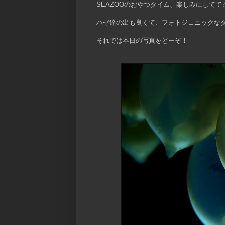
SEAZOOのおやつタイム、楽しみにしてて
ハゼ達の出も良くて、フォトジェニックな
それでは本日の写真をどーぞ！