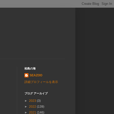
柏島の海
SEAZOO
詳細プロフィールを表示
ブログ アーカイブ
►
2023
(3)
►
2022
(139)
►
2021
(146)