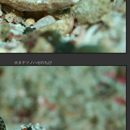
ホタテツノハゼのちび