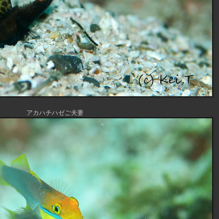
アカハチハゼご夫妻