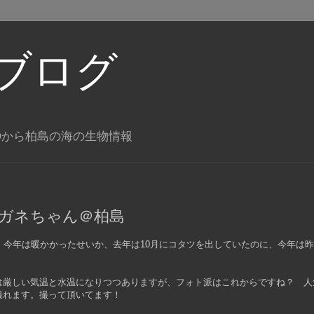
ブログ
Oから柏島の海の生物情報
ガネちゃん＠柏島
 今年は暖かかったせいか、去年は10月にコタツを出していたのに、今年は
は厳しい気温と水温になりつつありますが、フォト派はこれからですね？ 人
撮れます。撮って頂いてます！