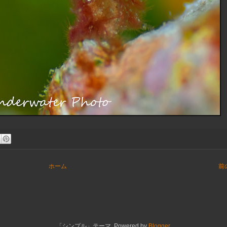
ホーム
前
「シンプル」テーマ. Powered by
Blogger
.