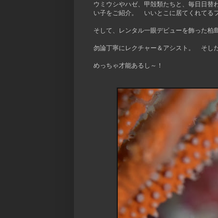
ウミウシやハゼ、甲殻類たちと、毎日日替
い子をご紹介。 いいとこに居てくれてる
そして、レンタル一眼デビューを飾った柏
勿論丁寧にレクチャー＆アシスト。 そし
めっちゃ才能あるし～！