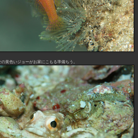
せの黄色いジョーがお家にこもる準備ちう。