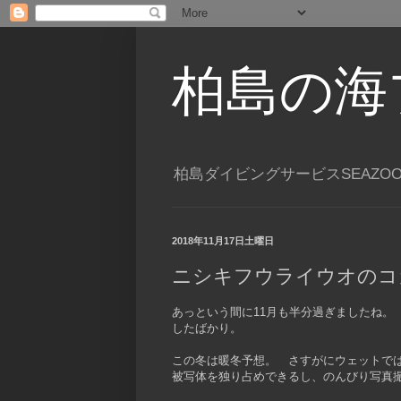
柏島の海
柏島ダイビングサービスSEAZO
2018年11月17日土曜日
ニシキフウライウオのコ
あっという間に11月も半分過ぎましたね。
したばかり。
この冬は暖冬予想。 さすがにウェットで
被写体を独り占めできるし、のんびり写真