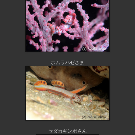
ホムラハゼさま
セダカギンポさん