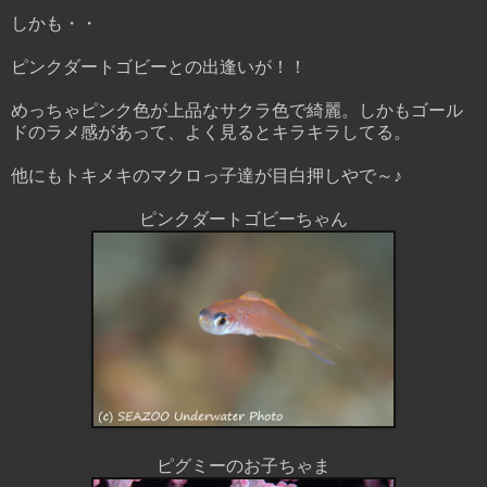
しかも・・
ピンクダートゴビーとの出逢いが！！
めっちゃピンク色が上品なサクラ色で綺麗。しかもゴール
ドのラメ感があって、よく見るとキラキラしてる。
他にもトキメキのマクロっ子達が目白押しやで～♪
ピンクダートゴビーちゃん
ピグミーのお子ちゃま