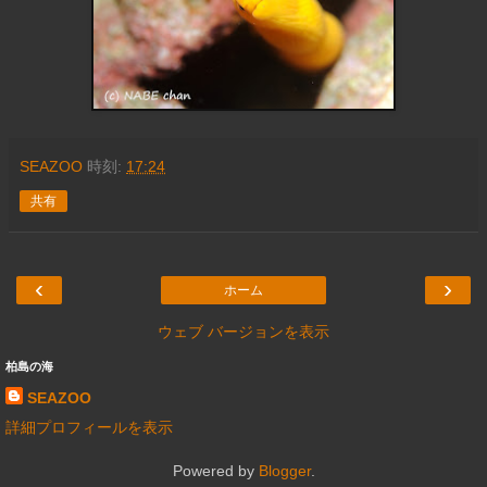
SEAZOO
時刻:
17:24
共有
‹
›
ホーム
ウェブ バージョンを表示
柏島の海
SEAZOO
詳細プロフィールを表示
Powered by
Blogger
.