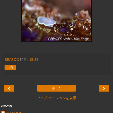
SEAZOO
時刻:
15:38
共有
‹
›
ホーム
ウェブ バージョンを表示
柏島の海