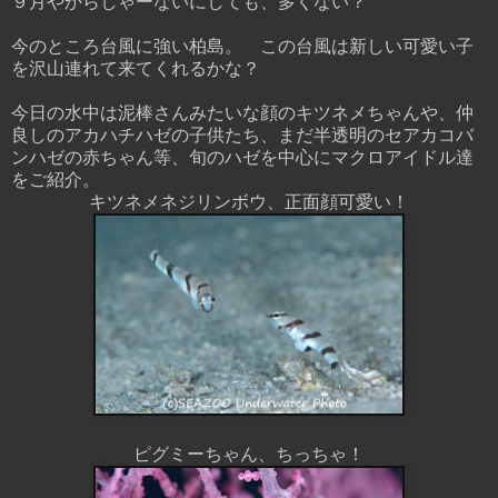
９月やからしゃーないにしても、多くない？
今のところ台風に強い柏島。 この台風は新しい可愛い子
を沢山連れて来てくれるかな？
今日の水中は泥棒さんみたいな顔のキツネメちゃんや、仲
良しのアカハチハゼの子供たち、まだ半透明のセアカコバ
ンハゼの赤ちゃん等、旬のハゼを中心にマクロアイドル達
をご紹介。
キツネメネジリンボウ、正面顔可愛い！
ピグミーちゃん、ちっちゃ！