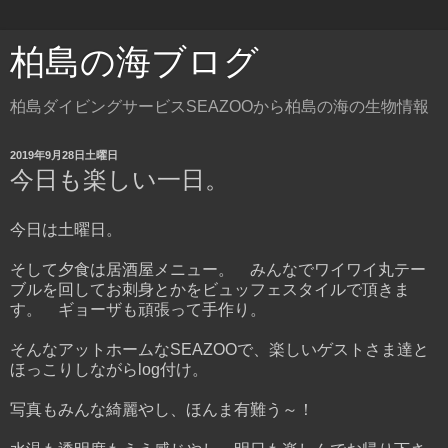
柏島の海ブログ
柏島ダイビングサービスSEAZOOから柏島の海の生物情報
2019年9月28日土曜日
今日も楽しい一日。
今日は土曜日。
そして夕食は居酒屋メニュー。 みんなでワイワイ丸テー
ブルを回してお刺身とかをビュッフェスタイルで頂きま
す。 ギョーザも頑張って手作り。
そんなアットホームなSEAZOOで、楽しいゲストさま達と
ほっこりしながらlog付け。
写真もみんな綺麗やし、ほんま有難う～！