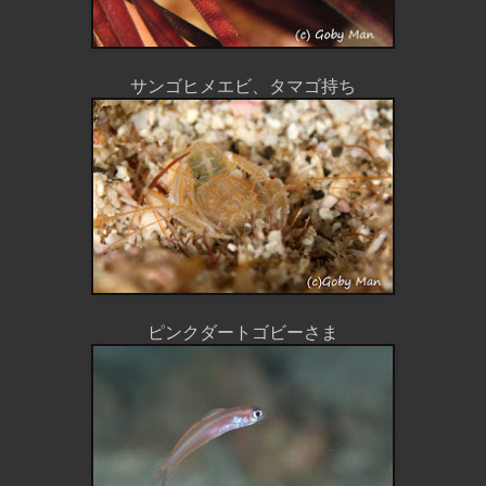
サンゴヒメエビ、タマゴ持ち
ピンクダートゴビーさま