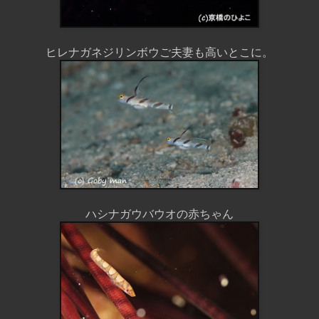
ヒレナガネジリンボウご夫妻も高いとこに。
ハシナガウバウオの赤ちゃん