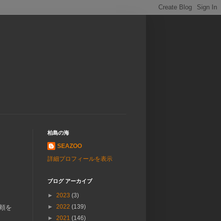
柏島の海
SEAZOO
詳細プロフィールを表示
ブログ アーカイブ
►
2023
(3)
►
2022
(139)
頬を
►
2021
(146)