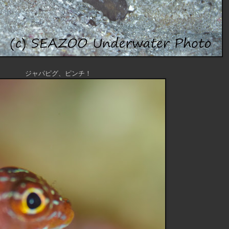
ジャパピグ、ピンチ！