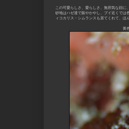
この可愛らしさ、愛らしさ、無邪気な顔に
砂地はハゼ達で賑やかやし、ブイ近くでは
ィコカリス・シムランスも居てくれて、ほ
黄