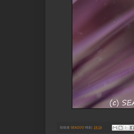
投稿者
SEAZOO
時刻:
19:19