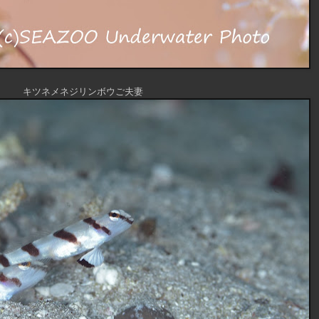
キツネメネジリンボウご夫妻