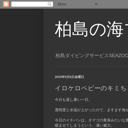
柏島の海
柏島ダイビングサービスSEAZO
2019年9月6日金曜日
イロケロベビーのキミち
今日も蒸し暑い一日。
透明度と水温が上がったので、ますます海
今日のイチバンは、タマゴの黄身みたいな
緩ませてしまうという、凄い威力。