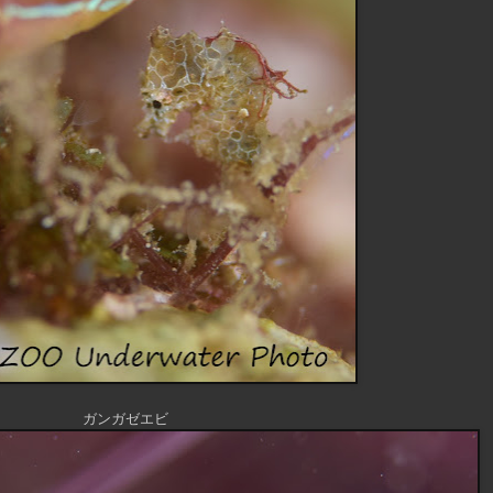
ガンガゼエビ