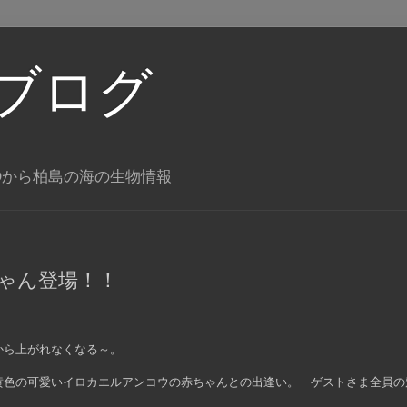
ブログ
Oから柏島の海の生物情報
ゃん登場！！
から上がれなくなる～。
黄色の可愛いイロカエルアンコウの赤ちゃんとの出逢い。 ゲストさま全員の