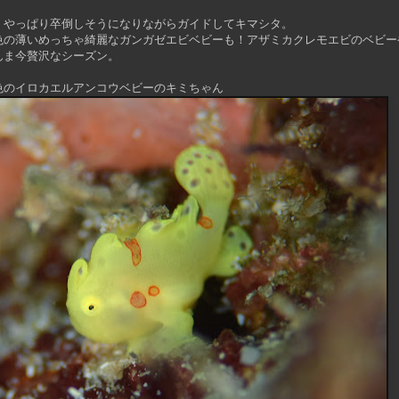
、やっぱり卒倒しそうになりながらガイドしてキマシタ。
色の薄いめっちゃ綺麗なガンガゼエビベビーも！アザミカクレモエビのベビー
んま今贅沢なシーズン。
色のイロカエルアンコウベビーのキミちゃん