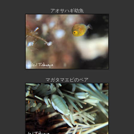
アオサハギ幼魚
マガタマエビのペア