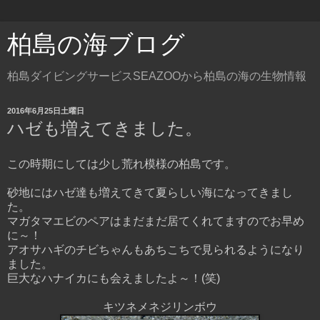
柏島の海ブログ
柏島ダイビングサービスSEAZOOから柏島の海の生物情報
2016年6月25日土曜日
ハゼも増えてきました。
この時期にしては少し荒れ模様の柏島です。
砂地にはハゼ達も増えてきて夏らしい海になってきまし
た。
マガタマエビのペアはまだまだ居てくれてますのでお早め
に～！
アオサハギのチビちゃんもあちこちで見られるようになり
ました。
巨大なハナイカにも会えましたよ～！(笑)
キツネメネジリンボウ