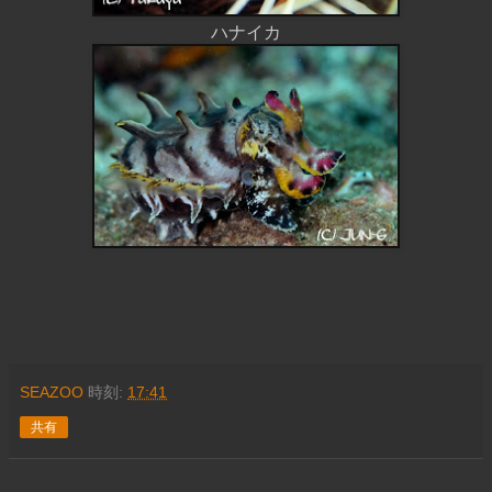
ハナイカ
SEAZOO
時刻:
17:41
共有