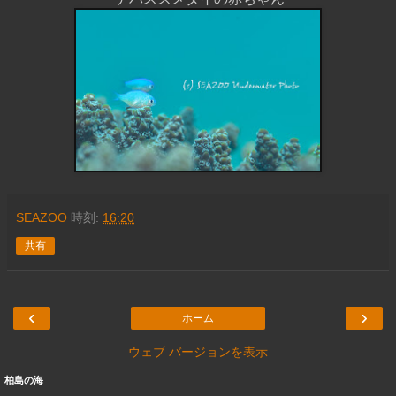
SEAZOO
時刻:
16:20
共有
‹
›
ホーム
ウェブ バージョンを表示
柏島の海