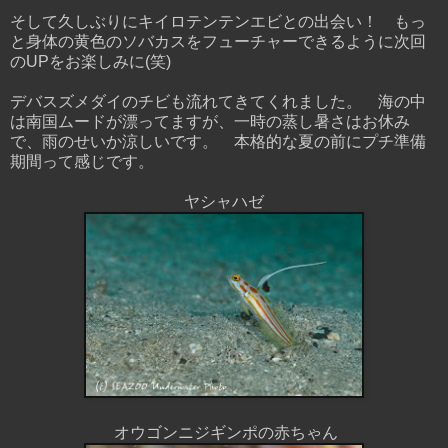
そして久しぶりにキイロテンテンエビとの出会い！ もっ
と身体の黄色のソバカスをフューチャーできるように次回
のUPをお楽しみに(笑)
デバスズメダイのチビも流れてきてくれました。 海の中
は南国ムードが漂ってますが、一時の蒸し暑さはお休み
で、雨のせいか涼しいです。 本格的な夏の前にプチ準備
期間って感じです。
ヤシャハゼ
オウゴンニジギンポの赤ちゃん