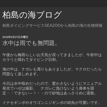
柏島の海ブログ
柏島ダイビングサービスSEAZOOから柏島の海の生物情報
2016年6月27日月曜日
水中は雨でも無問題。
午後から梅雨らしいお天気が戻ってきましたが、午前中は
カラリと晴れてダイビング日和。
海の中は、ナガレも濁りもありましたが、マクロだったら
問題なく楽しめます。
今日は水中暗めだったので、驚かさないようにマニュアル
発光でハゼは撮影。 ナガレに負けないよう身体を固
定・・できない～！・・ので砂地はあっさりめに退散。
イナセギンポやオウゴンニジギンポの幼魚が可愛いです。