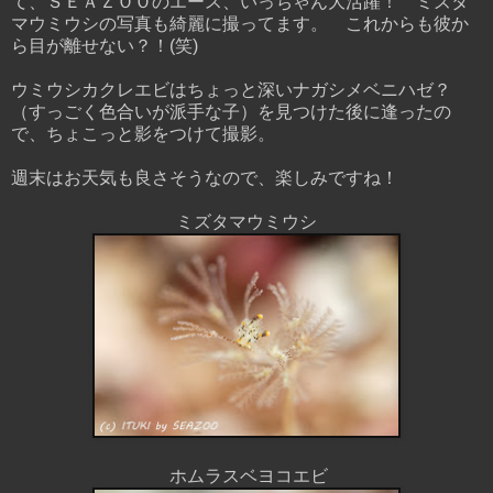
て、ＳＥＡＺＯＯのエース、いっちゃん大活躍！ ミズタ
マウミウシの写真も綺麗に撮ってます。 これからも彼か
ら目が離せない？！(笑)
ウミウシカクレエビはちょっと深いナガシメベニハゼ？
（すっごく色合いが派手な子）を見つけた後に逢ったの
で、ちょこっと影をつけて撮影。
週末はお天気も良さそうなので、楽しみですね！
ミズタマウミウシ
ホムラスベヨコエビ