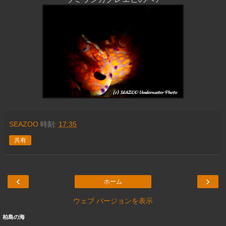
SEAZOO
時刻:
17:35
共有
‹
›
ホーム
ウェブ バージョンを表示
柏島の海