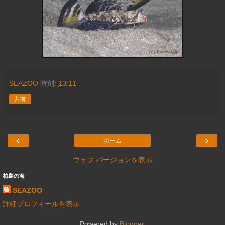
SEAZOO
時刻:
13:11
共有
‹
›
ホーム
ウェブ バージョンを表示
柏島の海
SEAZOO
詳細プロフィールを表示
Powered by
Blogger
.