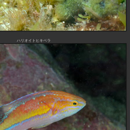
ハリオイトヒキベラ