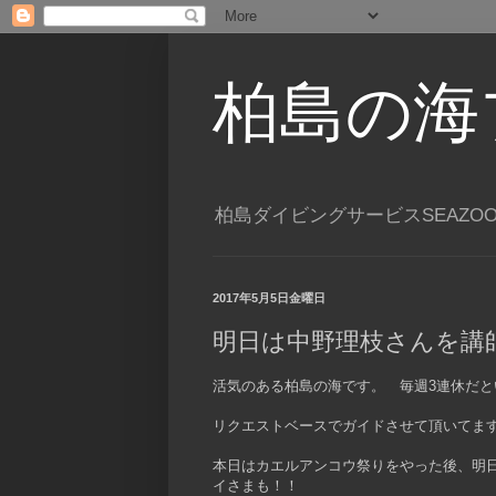
柏島の海
柏島ダイビングサービスSEAZO
2017年5月5日金曜日
明日は中野理枝さんを講
活気のある柏島の海です。 毎週3連休だと
リクエストベースでガイドさせて頂いてま
本日はカエルアンコウ祭りをやった後、明
イさまも！！