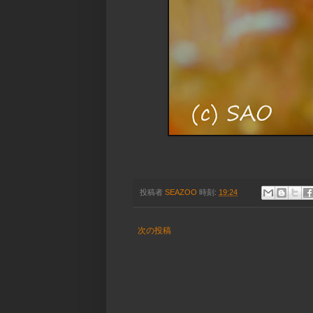
投稿者
SEAZOO
時刻:
19:24
次の投稿