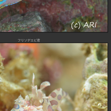
フリソデエビ君