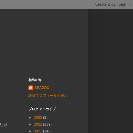
柏島の海
SEAZOO
詳細プロフィールを表示
ブログ アーカイブ
►
2023
(3)
►
2022
(139)
リガ
►
2021
(146)